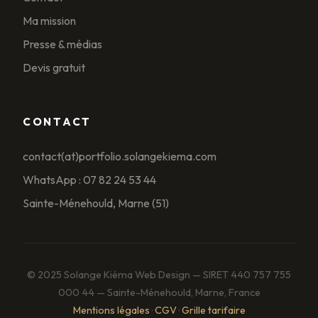
Ma mission
Presse & médias
Devis gratuit
CONTACT
contact(at)portfolio.solangekiema.com
WhatsApp : 07 82 24 53 44
Sainte-Ménehould, Marne (51)
© 2025 Solange Kiéma Web Design — SIRET 440 757 755
000 44 — Sainte-Ménehould, Marne, France
Mentions légales
·
CGV
·
Grille tarifaire