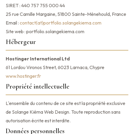
SIRET : 440 757 755 000 44
25 rue Camille Margaine, 51800 Sainte-Ménehould, France
Email :
contact(at)portfolio.solangekiema.com
Site web : portfolio.solangekiema.com
Hébergeur
Hostinger International Ltd
61 Lordou Vironos Street, 6023 Larnaca, Chypre
www.hostinger.fr
Propriété intellectuelle
L'ensemble du contenu de ce site est la propriété exclusive
de Solange Kiéma Web Design. Toute reproduction sans
autorisation écrite est interdite.
Données personnelles