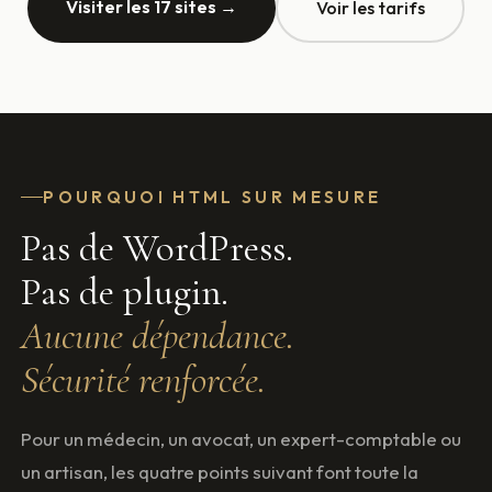
Visiter les 17 sites →
Voir les tarifs
POURQUOI HTML SUR MESURE
Pas de WordPress.
Pas de plugin.
Aucune dépendance.
Sécurité renforcée.
Pour un médecin, un avocat, un expert-comptable ou
un artisan, les quatre points suivant font toute la