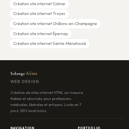
Création site internet Colmar
Création site internet Troyes
Création site internet Châlons-en-Champagne
Création site internet Épernay
Création site internet Sainte-Ménehould
Solange
Kiéma
WEB DESIGN
Création de sites internet HTML sur mesure,
fiables et sécurisés, pour professions
médicales, libérales et artisans. Livrés en 7
jours, SEO local inclus.
NAVIGATION
PORTFOLIO