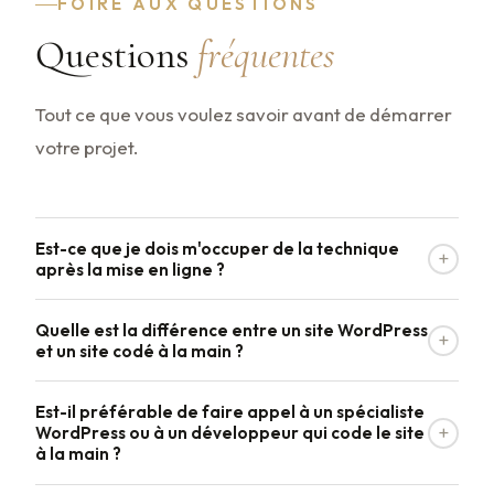
FOIRE AUX QUESTIONS
Questions
fréquentes
Tout ce que vous voulez savoir avant de démarrer
votre projet.
Est-ce que je dois m'occuper de la technique
+
après la mise en ligne ?
La partie technique d'un site internet peut être
Quelle est la différence entre un site WordPress
+
complexe sur des plateformes comme WordPress, Wix
et un site codé à la main ?
ou autres, qui reposent sur des thèmes et des
Les plateformes comme WordPress ou Wix reposent
extensions. Cela implique généralement des mises à
Est-il préférable de faire appel à un spécialiste
sur des systèmes avec des thèmes et des extensions.
+
WordPress ou à un développeur qui code le site
jour régulières, des risques de bugs, des problèmes de
à la main ?
Une création de site internet codée à la main permet
compatibilité ou de sécurité à surveiller.
d'obtenir un site plus rapide, une meilleure sécurité,