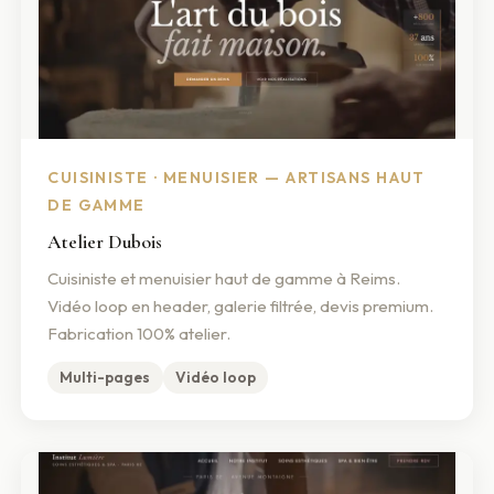
CUISINISTE · MENUISIER — ARTISANS HAUT
DE GAMME
Atelier Dubois
Cuisiniste et menuisier haut de gamme à Reims.
Vidéo loop en header, galerie filtrée, devis premium.
Fabrication 100% atelier.
Multi-pages
Vidéo loop