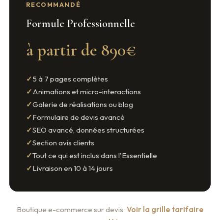
RECOMMANDÉ
Formule Professionnelle
à partir de 890€
5 à 7 pages complètes
Animations et micro-interactions
Galerie de réalisations ou blog
Formulaire de devis avancé
SEO avancé, données structurées
Section avis clients
Tout ce qui est inclus dans l'Essentielle
Livraison en 10 à 14 jours
Boutique e-commerce sur devis ·
Voir la grille tarifaire