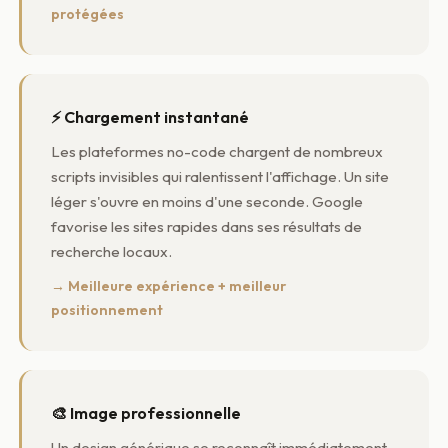
protégées
⚡ Chargement instantané
Les plateformes no-code chargent de nombreux
scripts invisibles qui ralentissent l'affichage. Un site
léger s'ouvre en moins d'une seconde. Google
favorise les sites rapides dans ses résultats de
recherche locaux.
→ Meilleure expérience + meilleur
positionnement
🎨 Image professionnelle
Un design générique se reconnaît immédiatement.