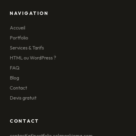
NAVIGATION
Accueil
Portfolio
Services & Tarifs
HTML ou WordPress ?
FAQ
Blog
Contact
Devis gratuit
CONTACT
contact(at)portfolio.solangekiema.com