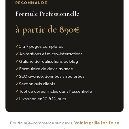
RECOMMANDÉ
Formule Professionnelle
à partir de 890€
5 à 7 pages complètes
Animations et micro-interactions
Galerie de réalisations ou blog
Formulaire de devis avancé
SEO avancé, données structurées
Section avis clients
Tout ce qui est inclus dans l'Essentielle
Livraison en 10 à 14 jours
Boutique e-commerce sur devis ·
Voir la grille tarifaire