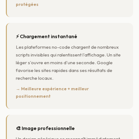
protégées
⚡ Chargement instantané
Les plateformes no-code chargent de nombreux
scripts invisibles qui ralentissent l'affichage. Un site
léger s'ouvre en moins d'une seconde. Google
favorise les sites rapides dans ses résultats de
recherche locaux.
→ Meilleure expérience + meilleur
positionnement
🎨 Image professionnelle
Un design générique se reconnaît immédiatement.